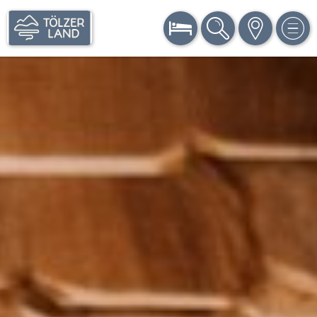
BUCHEN
SUCHE
KARTE
MEN