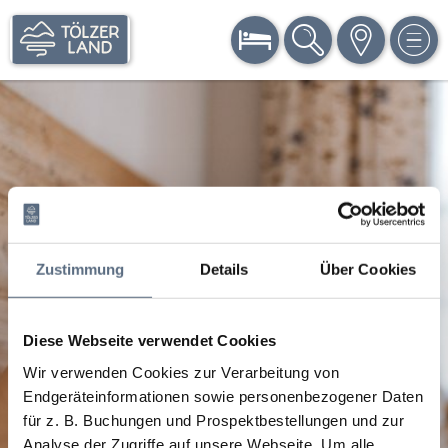
BUCHEN
SUCHE
KARTE
MEN
Zustimmung
Details
Über Cookies
Diese Webseite verwendet Cookies
Wir verwenden Cookies zur Verarbeitung von
Endgeräteinformationen sowie personenbezogener Daten
für z. B. Buchungen und Prospektbestellungen und zur
Analyse der Zugriffe auf unsere Webseite.
Um alle