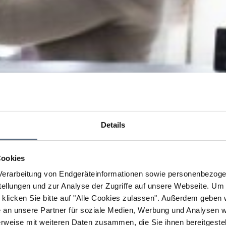
Details
Cookies
erarbeitung von Endgeräteinformationen sowie personenbezogen
llungen und zur Analyse der Zugriffe auf unsere Webseite.
Um a
klicken Sie bitte auf "Alle Cookies zulassen".
Außerdem geben wi
an unsere Partner für soziale Medien, Werbung und Analysen we
rweise mit weiteren Daten zusammen, die Sie ihnen bereitgestell