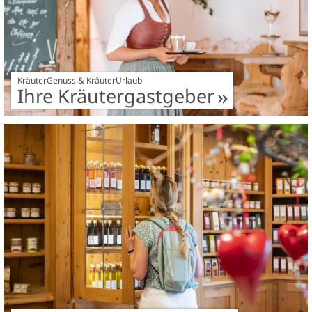
KräuterGenuss & KräuterUrlaub
Ihre Kräutergastgeber