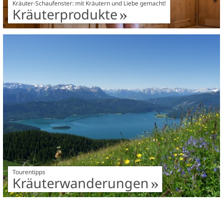
Kräuter-Schaufenster: mit Kräutern und Liebe gemacht!
Kräuterprodukte
Tourentipps
Kräuterwanderungen