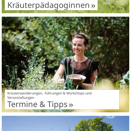
Kräuterpädagoginnen
Kräuterwanderungen, -führungen & Workshops und
Veranstaltungen
Termine & Tipps