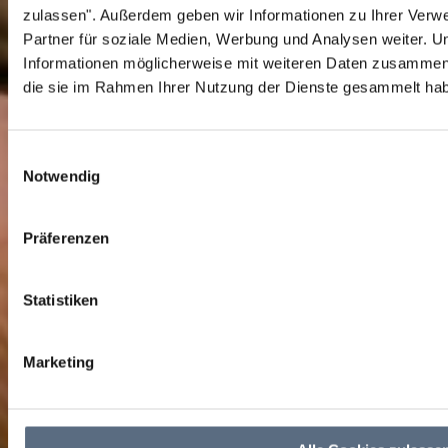
zulassen".
Außerdem geben wir Informationen zu Ihrer Verw
Partner für soziale Medien, Werbung und Analysen weiter. U
Informationen möglicherweise mit weiteren Daten zusammen, 
die sie im Rahmen Ihrer Nutzung der Dienste gesammelt ha
Einwilligungsauswahl
Notwendig
Präferenzen
echt original:
Statistiken
Kräuterpädagogin
Marketing
Erlebe die Welt der
Alexandra