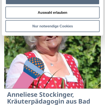
Einheimischen hier so gerne leben und auch Gäste
hier so gerne Zeit verbringen.
Auswahl erlauben
Nur notwendige Cookies
Anneliese Stockinger,
Kräuterpädagogin aus Bad