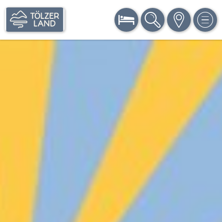
BUCHEN
SUCHE
KARTE
MEN