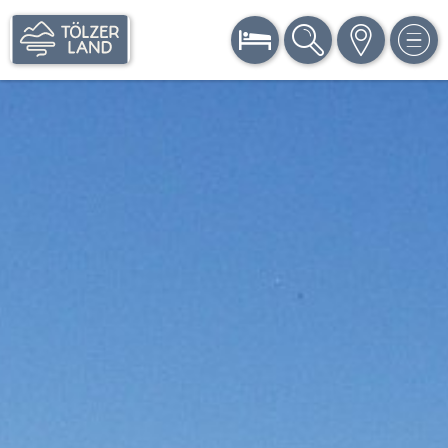
BUCHEN
SUCHE
KARTE
MEN