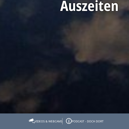
Auszeiten
Startseite
Tölzer Land erleben
Auszeiten
VIDEOS & WEBCAMS
PODCAST - DOCH DORT