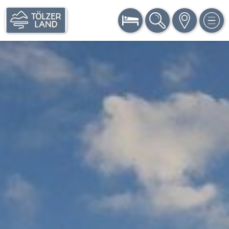
BUCHEN
SUCHE
KARTE
MEN