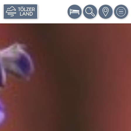
BUCHEN
SUCHE
KARTE
MEN