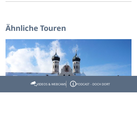
Ähnliche Touren
VIDEOS & WEBCAMS
PODCAST - DOCH DORT