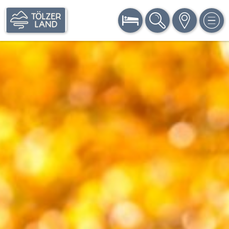
BUCHEN
SUCHE
KARTE
MEN