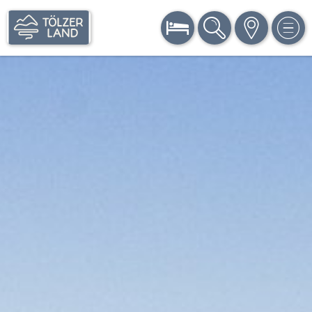
BUCHEN
SUCHE
KARTE
MEN