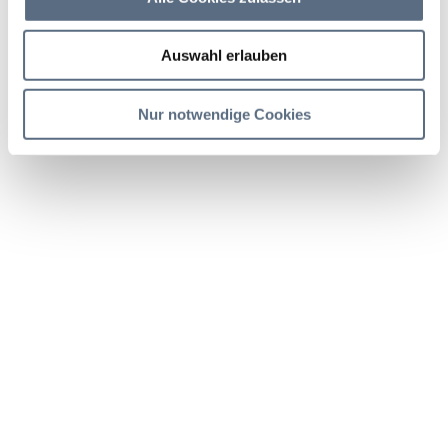
Dauer
Strecke
Aufstieg
1:40 h
3.79 km
492 hm
Auswahl erlauben
Nur notwendige Cookies