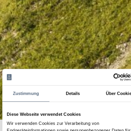
Zustimmung
Details
Über Cooki
Diese Webseite verwendet Cookies
Vital-Brunnen-Runde
Wir verwenden Cookies zur Verarbeitung von
Startseite
Vital-Brunnen-Runde
Endgeräteinformationen sowie personenbezogener Daten für