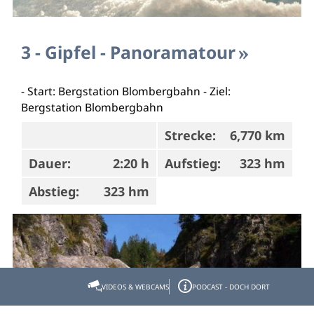
3 - Gipfel - Panoramatour
- Start: Bergstation Blombergbahn - Ziel:
Bergstation Blombergbahn
Strecke:
6,770 km
Dauer:
2:20 h
Aufstieg:
323 hm
Abstieg:
323 hm
VIDEOS & WEBCAMS
PODCAST - DOCH DORT