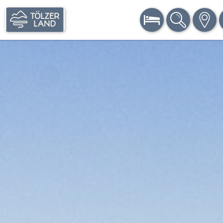
BUCHEN
SUCHE
KARTE