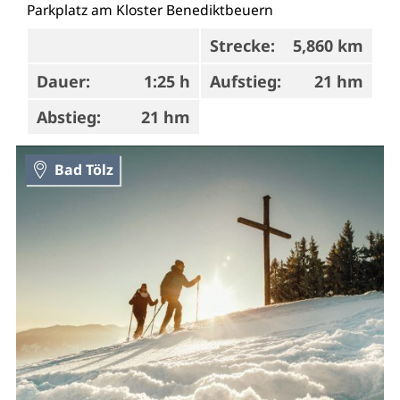
Parkplatz am Kloster Benediktbeuern
Strecke:
5,860 km
Dauer:
1:25 h
Aufstieg:
21 hm
Abstieg:
21 hm
Bad Tölz