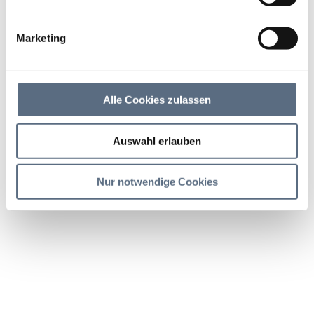
Schloss- und Kirchenroute
Laufen, Nordic Walking
Marketing
Dauer
Strecke
Aufstieg
2:53 h
13.4 km
95 hm
Alle Cookies zulassen
Abstieg
Auswahl erlauben
96 hm
Nur notwendige Cookies