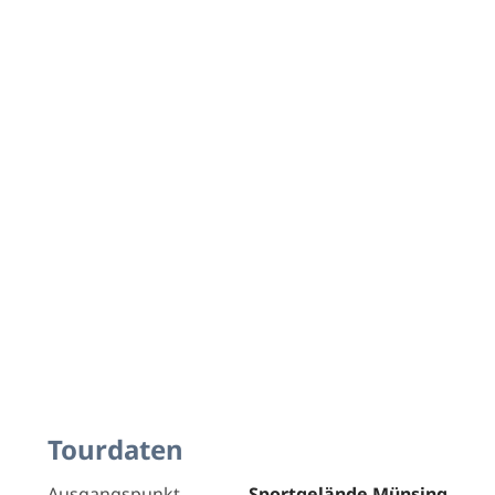
Tourdaten
Ausgangspunkt
Sportgelände Münsing