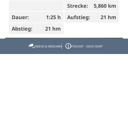
Strecke:
5,860 km
Dauer:
1:25 h
Aufstieg:
21 hm
Abstieg:
21 hm
Bad Tölz
VIDEOS & WEBCAMS
PODCAST - DOCH DORT