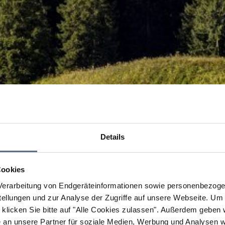
Details
Cookies
erarbeitung von Endgeräteinformationen sowie personenbezogen
llungen und zur Analyse der Zugriffe auf unsere Webseite.
Um a
klicken Sie bitte auf "Alle Cookies zulassen".
Außerdem geben wi
an unsere Partner für soziale Medien, Werbung und Analysen we