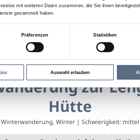
rweise mit weiteren Daten zusammen, die Sie ihnen bereitgestell
ienste gesammelt haben.
Präferenzen
Statistiken
Winterwanderung zur Lenggrieser Hütte
rung zur Lenggrieser Hütte
ies
Auswahl erlauben
A
anderung zur Len
Hütte
Winterwanderung, Winter
|
Schwierigkeit: mittel