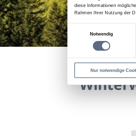
diese Informationen mögliche
Rahmen Ihrer Nutzung der D
Einwilligungsauswahl
Notwendig
Startseite
Winterwande
Nur notwendige Cook
Winterw