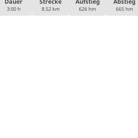
Dauer
Strecke
Aufstieg
Abstieg
3:00 h
8.52 km
626 hm
665 hm