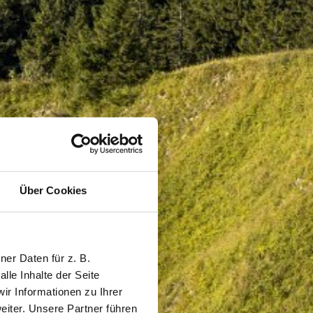
Über Cookies
er Daten für z. B.
lle Inhalte der Seite
r Informationen zu Ihrer
iter. Unsere Partner führen