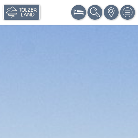
BUCHEN
SUCHE
KARTE
MEN