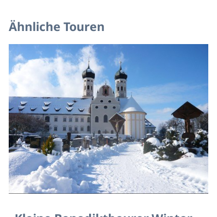
Ähnliche Touren