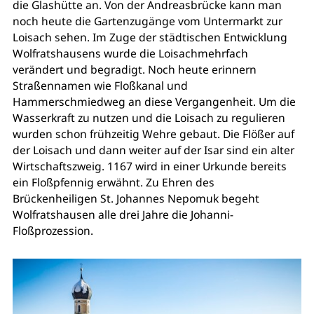
die Glashütte an. Von der Andreasbrücke kann man
noch heute die Gartenzugänge vom Untermarkt zur
Loisach sehen. Im Zuge der städtischen Entwicklung
Wolfratshausens wurde die Loisachmehrfach
verändert und begradigt. Noch heute erinnern
Straßennamen wie Floßkanal und
Hammerschmiedweg an diese Vergangenheit. Um die
Wasserkraft zu nutzen und die Loisach zu regulieren
wurden schon frühzeitig Wehre gebaut. Die Flößer auf
der Loisach und dann weiter auf der Isar sind ein alter
Wirtschaftszweig. 1167 wird in einer Urkunde bereits
ein Floßpfennig erwähnt. Zu Ehren des
Brückenheiligen St. Johannes Nepomuk begeht
Wolfratshausen alle drei Jahre die Johanni-
Floßprozession.