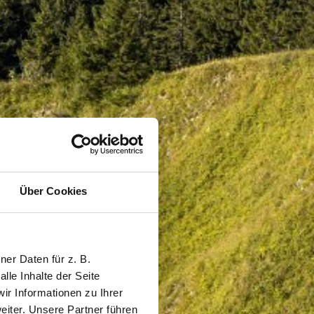
Über Cookies
er Daten für z. B.
lle Inhalte der Seite
r Informationen zu Ihrer
iter. Unsere Partner führen