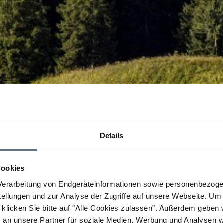
Details
Cookies
erarbeitung von Endgeräteinformationen sowie personenbezogen
llungen und zur Analyse der Zugriffe auf unsere Webseite.
Um a
klicken Sie bitte auf "Alle Cookies zulassen".
Außerdem geben wi
an unsere Partner für soziale Medien, Werbung und Analysen we