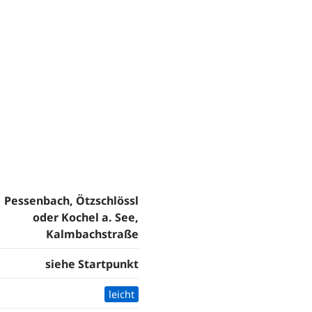
Pessenbach, Ötzschlössl
oder Kochel a. See,
Kalmbachstraße
siehe Startpunkt
leicht