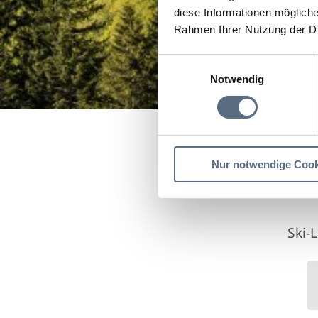
diese Informationen mögliche
Rahmen Ihrer Nutzung der D
Einwilligungsauswahl
Notwendig
Startseite
Loipe Kochel
Nur notwendige Cook
Ski-