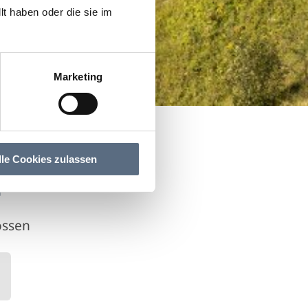
t haben oder die sie im
Marketing
lle Cookies zulassen
e
ossen