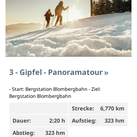
3 - Gipfel - Panoramatour
- Start: Bergstation Blombergbahn - Ziel:
Bergstation Blombergbahn
Strecke:
6,770 km
Dauer:
2:20 h
Aufstieg:
323 hm
Abstieg:
323 hm