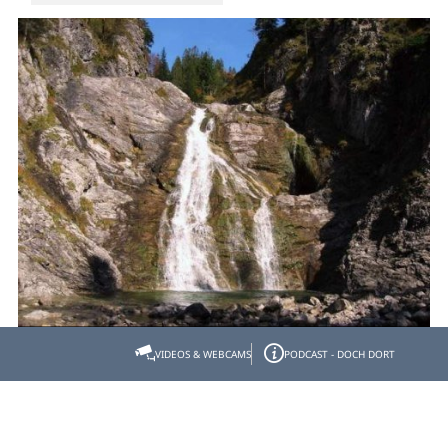
VIDEOS & WEBCAMS
PODCAST - DOCH DORT
Wanderung zum Wasserfall im
Lainltal/Jachenau