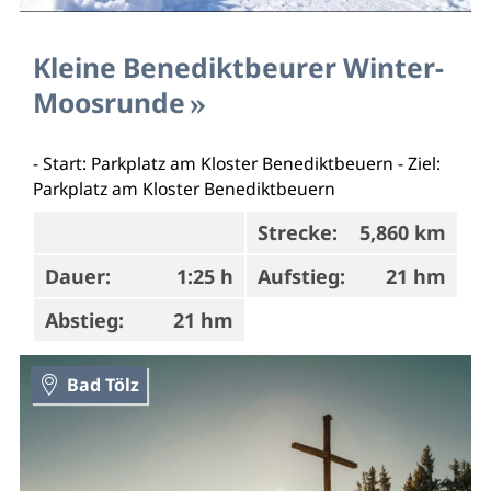
Kleine Benediktbeurer Winter-
Moosrunde
- Start: Parkplatz am Kloster Benediktbeuern - Ziel:
Parkplatz am Kloster Benediktbeuern
Strecke:
5,860 km
Dauer:
1:25 h
Aufstieg:
21 hm
Abstieg:
21 hm
Bad Tölz