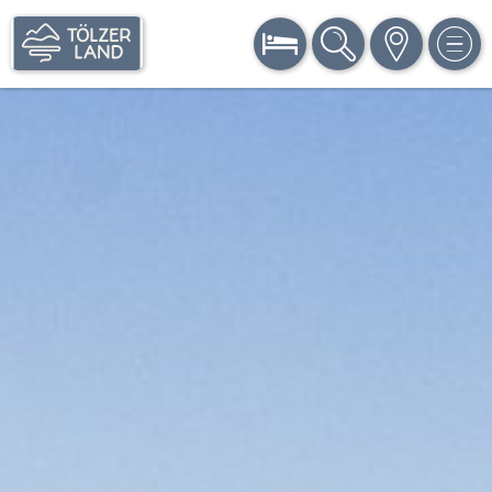
BUCHEN
SUCHE
KARTE
MEN