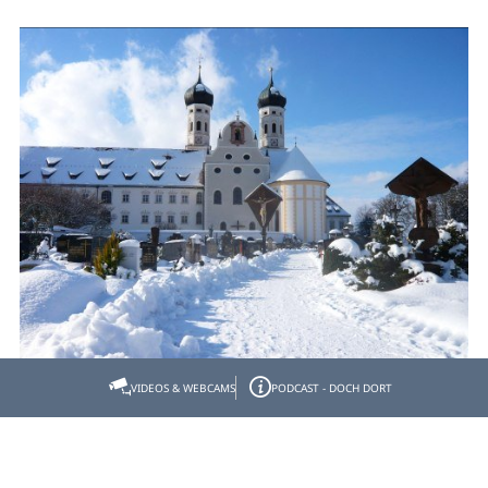
VIDEOS & WEBCAMS
PODCAST - DOCH DORT
Kleine Benediktbeurer Winter-
Moosrunde