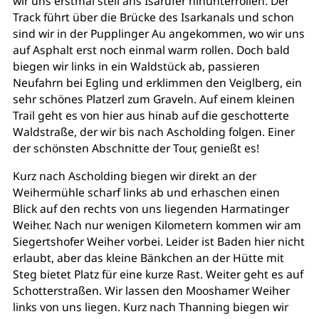
wir uns erstmal steil ans Isarufer hinunterrollen. Der
Track führt über die Brücke des Isarkanals und schon
sind wir in der Pupplinger Au angekommen, wo wir uns
auf Asphalt erst noch einmal warm rollen. Doch bald
biegen wir links in ein Waldstück ab, passieren
Neufahrn bei Egling und erklimmen den Veiglberg, ein
sehr schönes Platzerl zum Graveln. Auf einem kleinen
Trail geht es von hier aus hinab auf die geschotterte
Waldstraße, der wir bis nach Ascholding folgen. Einer
der schönsten Abschnitte der Tour, genießt es!
Kurz nach Ascholding biegen wir direkt an der
Weihermühle scharf links ab und erhaschen einen
Blick auf den rechts von uns liegenden Harmatinger
Weiher. Nach nur wenigen Kilometern kommen wir am
Siegertshofer Weiher vorbei. Leider ist Baden hier nicht
erlaubt, aber das kleine Bänkchen an der Hütte mit
Steg bietet Platz für eine kurze Rast. Weiter geht es auf
Schotterstraßen. Wir lassen den Mooshamer Weiher
links von uns liegen. Kurz nach Thanning biegen wir