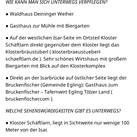
WIE KANN MAN SICH UNTERWEGS VERPFLEGEN?
● Waldhaus Deininger Weiher
● Gasthaus zur Mühle mit Biergarten
● Auf der westlichen Isar-Seite im Ortsteil Kloster
Schäftlarn direkt gegenüber dem Kloster liegt das
Klosterbräustüberl ( klosterbraeustueberl-
schaeftlarn.de ). Sehr schönes Wirtshaus mit großem
Biergarten mit Blick auf den Klosterkomplex
● Direkt an der Isarbrücke auf östlicher Seite liegt der
Bruckenfischer (Gemeinde Egling): Gasthaus zum
Bruckenfischer – Tafernwirt Egling Tölzer Land (
bruckenfischer.com ).
WELCHE SEHENSWÜRDIGKEITEN GIBT ES UNTERWEGS?
● Kloster Schäftlarn, liegt in Sichtweite nur wenige 100
Meter von der Isar.