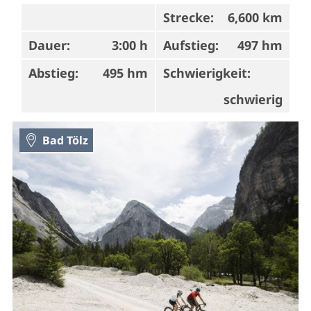
Strecke:
6,600 km
Dauer:
3:00 h
Aufstieg:
497 hm
Abstieg:
495 hm
Schwierigkeit:
schwierig
Bad Tölz