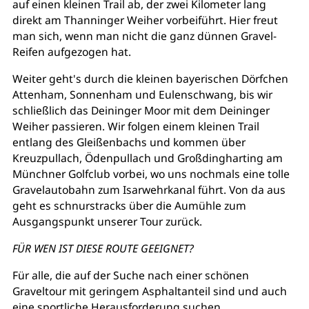
auf einen kleinen Trail ab, der zwei Kilometer lang
direkt am Thanninger Weiher vorbeiführt. Hier freut
man sich, wenn man nicht die ganz dünnen Gravel-
Reifen aufgezogen hat.
Weiter geht's durch die kleinen bayerischen Dörfchen
Attenham, Sonnenham und Eulenschwang, bis wir
schließlich das Deininger Moor mit dem Deininger
Weiher passieren. Wir folgen einem kleinen Trail
entlang des Gleißenbachs und kommen über
Kreuzpullach, Ödenpullach und Großdingharting am
Münchner Golfclub vorbei, wo uns nochmals eine tolle
Gravelautobahn zum Isarwehrkanal führt. Von da aus
geht es schnurstracks über die Aumühle zum
Ausgangspunkt unserer Tour zurück.
FÜR WEN IST DIESE ROUTE GEEIGNET?
Für alle, die auf der Suche nach einer schönen
Graveltour mit geringem Asphaltanteil sind und auch
eine sportliche Herausforderung suchen.