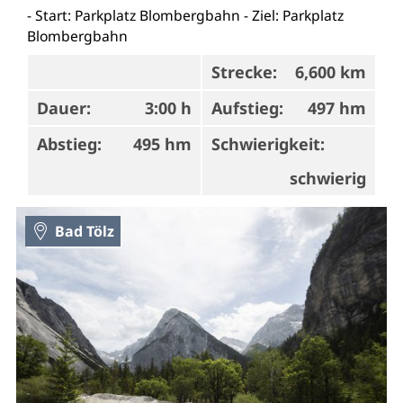
- Start: Parkplatz Blombergbahn - Ziel: Parkplatz
Blombergbahn
Strecke:
6,600 km
Dauer:
3:00 h
Aufstieg:
497 hm
Abstieg:
495 hm
Schwierigkeit:
schwierig
Bad Tölz