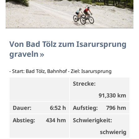
Von Bad Tölz zum Isarursprung
graveln
- Start: Bad Tölz, Bahnhof - Ziel: Isarursprung
Strecke:
91,330 km
Dauer:
6:52 h
Aufstieg:
796 hm
Abstieg:
434 hm
Schwierigkeit:
schwierig