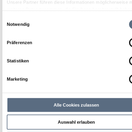
Unsere Partner führen diese Informationen möglicherweise m
weiteren Daten zusammen, die Sie ihnen bereitgestellt habe
die sie im Rahmen Ihrer Nutzung der Dienste gesammelt ha
Einwilligungsauswahl
Notwendig
Präferenzen
Statistiken
Marketing
Alle Cookies zulassen
Auswahl erlauben