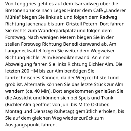
Von Lenggries geht es auf dem Isarradweg über die
Bretonenbrücke nach Leger. Hinter dem Cafè „Landerer
Mühle“ biegen Sie links ab und folgen dem Radweg
Richtung Jachenau bis zum Ortsteil Petern. Dort fahren
Sie rechts zum Wanderparkplatz und folgen dem
Forstweg. Nach wenigen Metern biegen Sie in den
steilen Forstweg Richtung Benediktenwand ab. Am
Langenecksattel folgen Sie weiter dem Wegweiser
Richtung Bichler Alm/Benediktenwand. An einer
Abzweigung fahren Sie links Richtung Bichler Alm. Die
letzten 200 HM bis zur Alm benötigen Sie
fahrtechnisches Können, da der Weg recht steil und
grob ist. Alternativ können Sie das letzte Stück zur Alm
wandern (ca. 40 Min). Dort angekommen genießen Sie
die Aussicht und können sich bei Speis und Trank
(Bichler Alm geöffnet von Juni bis Mitte Oktober,
Montag und Dienstag Ruhetag) gemütlich erholen, bis
Sie auf dem gleichen Weg wieder zurück zum
Ausgangspunkt fahren.