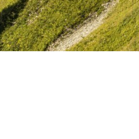
s dem Tölzer Land
 aus dem Tölzer La
ten aus dem Tölzer Land mit den Podcas