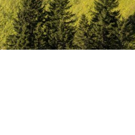
Startseite
Podcasts au
Podcasts
Lerne Persönlichkei