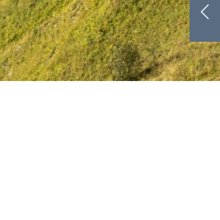
nd
ts von Lisa