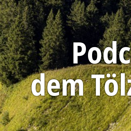
Podc
dem Töl