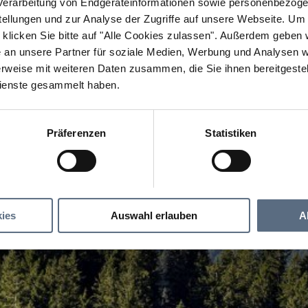
erarbeitung von Endgeräteinformationen sowie personenbezogen
llungen und zur Analyse der Zugriffe auf unsere Webseite.
Um a
klicken Sie bitte auf "Alle Cookies zulassen".
Außerdem geben wi
an unsere Partner für soziale Medien, Werbung und Analysen we
rweise mit weiteren Daten zusammen, die Sie ihnen bereitgestell
ienste gesammelt haben.
Präferenzen
Statistiken
ies
Auswahl erlauben
A