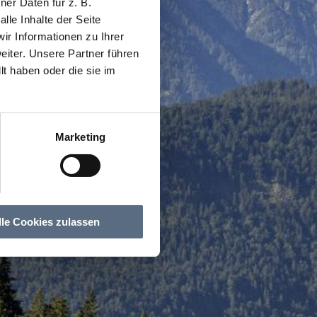
er Daten für z. B.
lle Inhalte der Seite
r Informationen zu Ihrer
iter. Unsere Partner führen
t haben oder die sie im
Marketing
lle Cookies zulassen