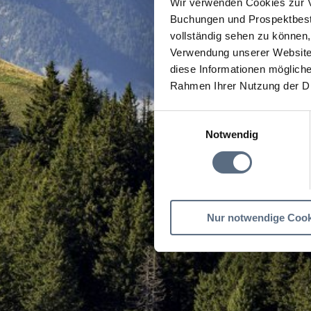
Wir verwenden Cookies zur V
Buchungen und Prospektbeste
vollständig sehen zu können, 
Verwendung unserer Website 
diese Informationen mögliche
Rahmen Ihrer Nutzung der D
Einwilligungsauswahl
Notwendig
Nur notwendige Cook