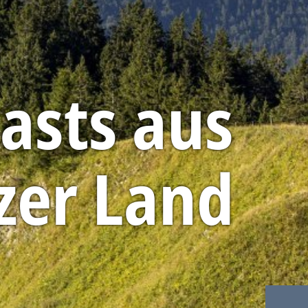
asts aus
zer Land