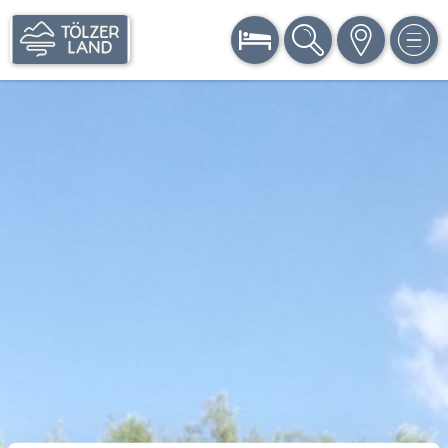
BUCHEN
SUCHE
KARTE
MEN