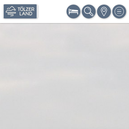
BUCHEN
SUCHE
KARTE
MEN