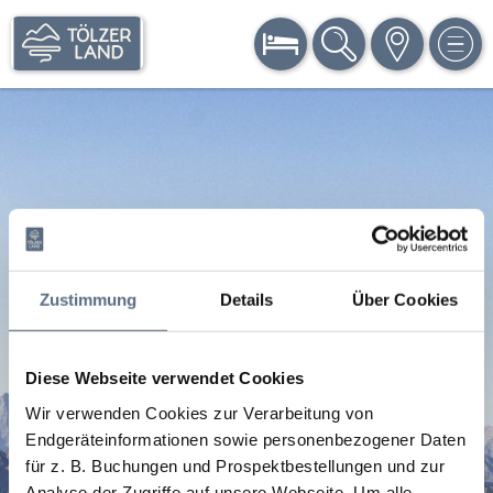
BUCHEN
SUCHE
KARTE
MEN
Zustimmung
Details
Über Cookies
Diese Webseite verwendet Cookies
Wir verwenden Cookies zur Verarbeitung von
Endgeräteinformationen sowie personenbezogener Daten
für z. B. Buchungen und Prospektbestellungen und zur
Analyse der Zugriffe auf unsere Webseite.
Um alle