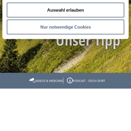
Auswahl erlauben
Nur notwendige Cookies
Unser Tipp
Startseite
Unser Tipp
VIDEOS & WEBCAMS
PODCAST - DOCH DORT
Unser Tipp
Gastgeber- & Partnerbereich
Datenschutz
Impressum
Barrierefreiheit