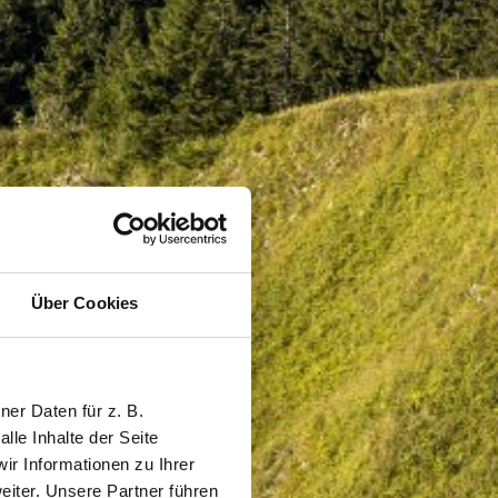
Über Cookies
er Daten für z. B.
lle Inhalte der Seite
r Informationen zu Ihrer
iter. Unsere Partner führen