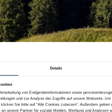
Details
Cookies
erarbeitung von Endgeräteinformationen sowie personenbezogen
llungen und zur Analyse der Zugriffe auf unsere Webseite.
Um a
klicken Sie bitte auf "Alle Cookies zulassen".
Außerdem geben wi
an unsere Partner für soziale Medien, Werbung und Analysen we