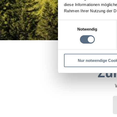
diese Informationen mögliche
Rahmen Ihrer Nutzung der D
Einwilligungsauswahl
Notwendig
Startseite
Zur Walchen
Nur notwendige Cook
Zu