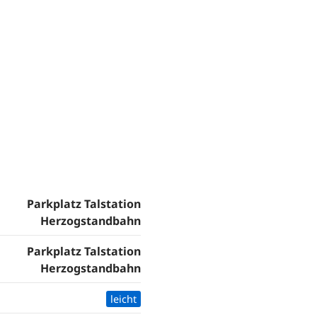
Parkplatz Talstation
Herzogstandbahn
Parkplatz Talstation
Herzogstandbahn
leicht