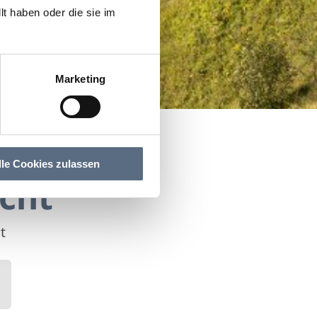
t haben oder die sie im
Marketing
lle Cookies zulassen
cht
t