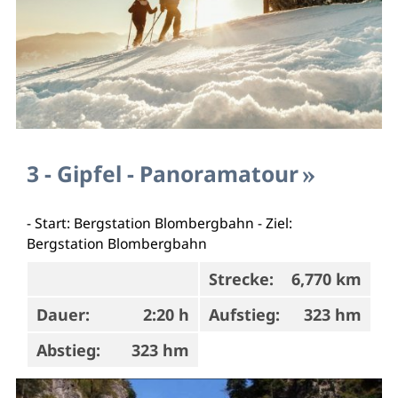
3 - Gipfel - Panoramatour
- Start: Bergstation Blombergbahn - Ziel:
Bergstation Blombergbahn
Strecke:
6,770 km
Dauer:
2:20 h
Aufstieg:
323 hm
Abstieg:
323 hm