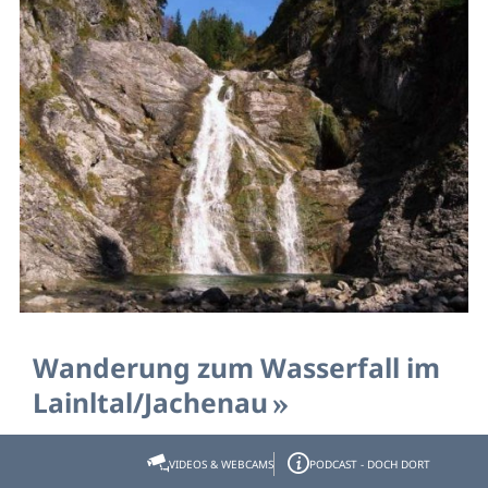
Wanderung zum Wasserfall im
Lainltal/Jachenau
VIDEOS & WEBCAMS
PODCAST - DOCH DORT
Strecke:
4,760 km