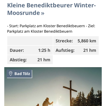
Kleine Benediktbeurer Winter-
Moosrunde
- Start: Parkplatz am Kloster Benediktbeuern - Ziel:
Parkplatz am Kloster Benediktbeuern
Strecke:
5,860 km
Dauer:
1:25 h
Aufstieg:
21 hm
Abstieg:
21 hm
Bad Tölz