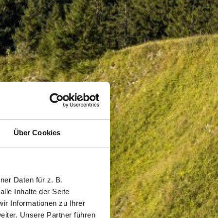
Über Cookies
er Daten für z. B.
lle Inhalte der Seite
r Informationen zu Ihrer
iter. Unsere Partner führen