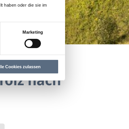
t haben oder die sie im
Marketing
lle Cookies zulassen
Tölz nach