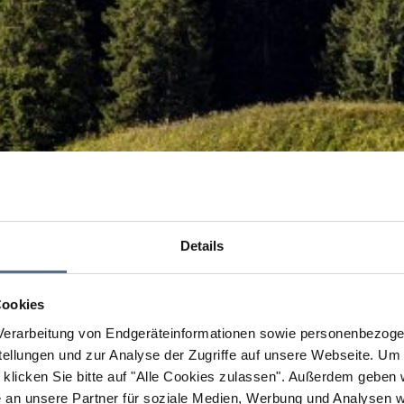
Details
Cookies
erarbeitung von Endgeräteinformationen sowie personenbezogen
llungen und zur Analyse der Zugriffe auf unsere Webseite.
Um a
klicken Sie bitte auf "Alle Cookies zulassen".
Außerdem geben wi
an unsere Partner für soziale Medien, Werbung und Analysen we