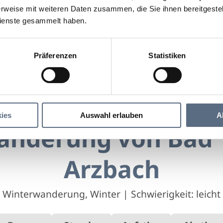
rweise mit weiteren Daten zusammen, die Sie ihnen bereitgestell
ienste gesammelt haben.
Präferenzen
Statistiken
Winterwanderung von Bad Tölz nach Arzbach
rung von Bad Tölz nach Arzbach
ies
Auswahl erlauben
A
nderung von Bad 
Arzbach
Winterwanderung, Winter
|
Schwierigkeit: leicht