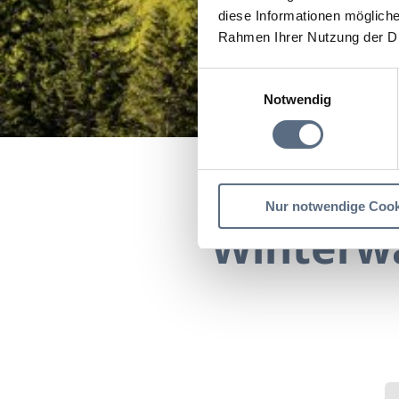
diese Informationen mögliche
Rahmen Ihrer Nutzung der D
Einwilligungsauswahl
Notwendig
Startseite
Winterwande
Nur notwendige Cook
Winterwa