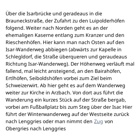
Über die Isarbrücke und geradeaus in die
Brauneckstraße, der Zufahrt zu den Luipolderhöfen
folgend. Weiter nach Norden geht es an der
ehemaligen Kaserne entlang zum Kranzer und den
Rieschenhöfen. Hier kann man nach Osten auf den
Isar-Wanderweg abbiegen (abwärts zur Kapelle in
Schlegldorf, die Straße überqueren und geraudeaus
Richtung Isar-Wanderweg). Der Höhenweg verläuft mal
fallend, mal leicht ansteigend, an den Bairahöfen,
Ertlhöfen, Seiboldshöfen vorbei zum Ziel beim
Schweizerwirt. Ab hier geht es auf dem Wanderweg
weiter zur Kirche in Arzbach. Von dort aus führt die
Wanderung ein kurzes Stück auf der Straße bergab,
vorbei am Fußballplatz bis zum Steg über der Isar. Hier
führt der Winterwanderweg auf der Westseite zurück
nach Lenggries oder man nimmt den
Zug
von
Obergries nach Lenggries