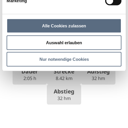
Marketing
entlang des Lenggrieser
Höhenwegs Richtung
Alle Cookies zulassen
Arzbach
Auswahl erlauben
Winterwanderung, Winter
|
Schwierigkeit:
leicht
Nur notwendige Cookies
Dauer
Strecke
Aufstieg
2:05 h
8.42 km
32 hm
Abstieg
32 hm