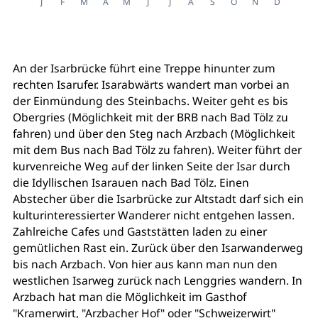
J
F
M
A
M
J
J
A
S
O
N
D
An der Isarbrücke führt eine Treppe hinunter zum
rechten Isarufer. Isarabwärts wandert man vorbei an
der Einmündung des Steinbachs. Weiter geht es bis
Obergries (Möglichkeit mit der BRB nach Bad Tölz zu
fahren) und über den Steg nach Arzbach (Möglichkeit
mit dem Bus nach Bad Tölz zu fahren). Weiter führt der
kurvenreiche Weg auf der linken Seite der Isar durch
die Idyllischen Isarauen nach Bad Tölz. Einen
Abstecher über die Isarbrücke zur Altstadt darf sich ein
kulturinteressierter Wanderer nicht entgehen lassen.
Zahlreiche Cafes und Gaststätten laden zu einer
gemütlichen Rast ein. Zurück über den Isarwanderweg
bis nach Arzbach. Von hier aus kann man nun den
westlichen Isarweg zurück nach Lenggries wandern. In
Arzbach hat man die Möglichkeit im Gasthof
"Kramerwirt, "Arzbacher Hof" oder "Schweizerwirt"