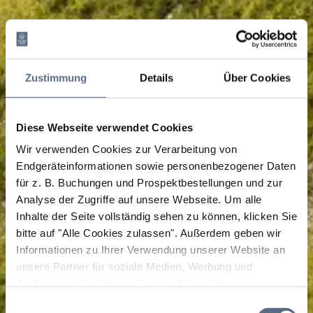
Zustimmung
Details
Über Cookies
Diese Webseite verwendet Cookies
Wir verwenden Cookies zur Verarbeitung von
Endgeräteinformationen sowie personenbezogener Daten
für z. B. Buchungen und Prospektbestellungen und zur
Analyse der Zugriffe auf unsere Webseite.
Um alle
Inhalte der Seite vollständig sehen zu können, klicken Sie
bitte auf "Alle Cookies zulassen".
Außerdem geben wir
Informationen zu Ihrer Verwendung unserer Website an
unsere Partner für soziale Medien, Werbung und
Analysen weiter. Unsere Partner führen diese
Informationen möglicherweise mit weiteren Daten
Einwilligungsauswahl