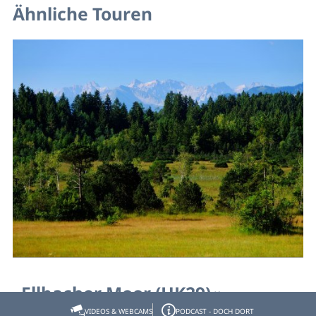
Ähnliche Touren
Ellbacher Moor (HK29)
VIDEOS & WEBCAMS
PODCAST - DOCH DORT