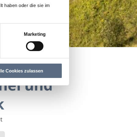
t haben oder die sie im
Marketing
lle Cookies zulassen
hel und
k
t