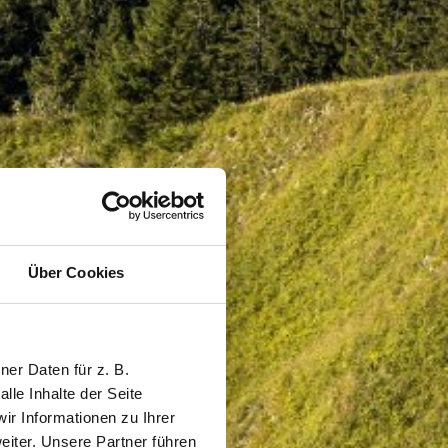
Über Cookies
er Daten für z. B.
lle Inhalte der Seite
r Informationen zu Ihrer
iter. Unsere Partner führen