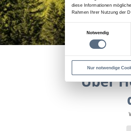
diese Informationen mögliche
Rahmen Ihrer Nutzung der D
Einwilligungsauswahl
Notwendig
Startseite
Über Höhen
Nur notwendige Cook
Über H