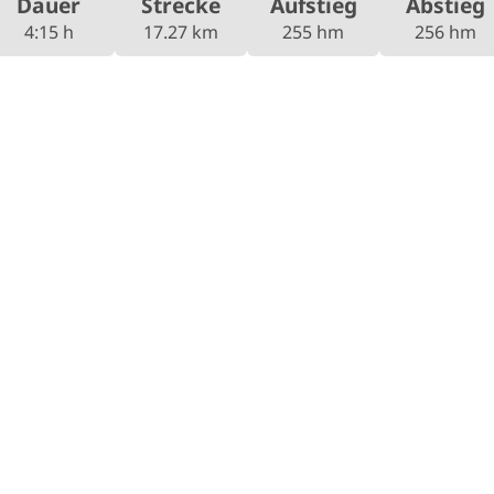
Dauer
Strecke
Aufstieg
Abstieg
4:15 h
17.27 km
255 hm
256 hm