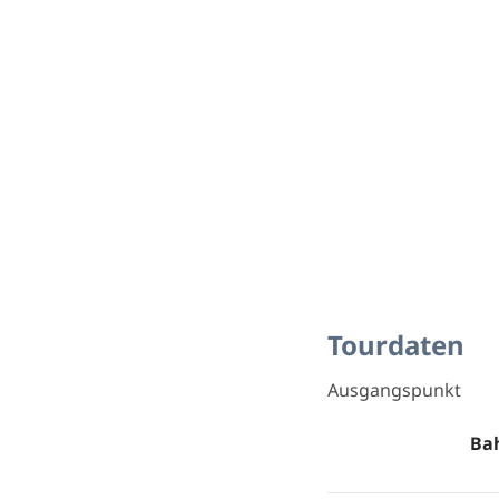
Tourdaten
Ausgangspunkt
Bah