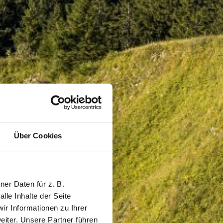
Über Cookies
er Daten für z. B.
lle Inhalte der Seite
r Informationen zu Ihrer
iter. Unsere Partner führen