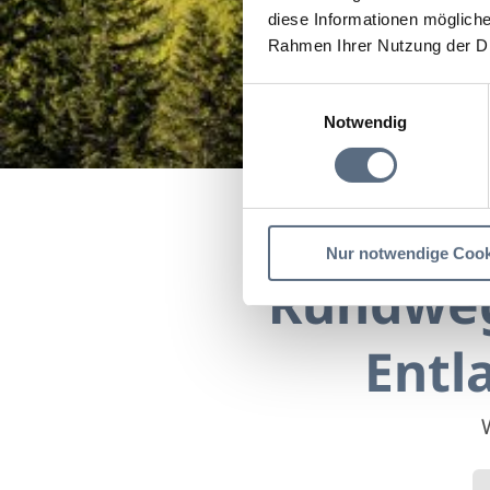
diese Informationen mögliche
Rahmen Ihrer Nutzung der D
Einwilligungsauswahl
Notwendig
Rund
Startseite
Rundweg zum
Nur notwendige Cook
Rundweg
Entl