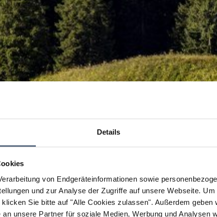
Details
Cookies
erarbeitung von Endgeräteinformationen sowie personenbezogen
llungen und zur Analyse der Zugriffe auf unsere Webseite.
Um a
klicken Sie bitte auf "Alle Cookies zulassen".
Außerdem geben wi
an unsere Partner für soziale Medien, Werbung und Analysen we