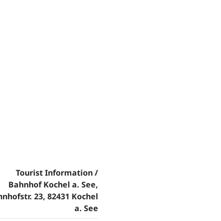
Tourist Information /
Bahnhof Kochel a. See,
nhofstr. 23, 82431 Kochel
a. See