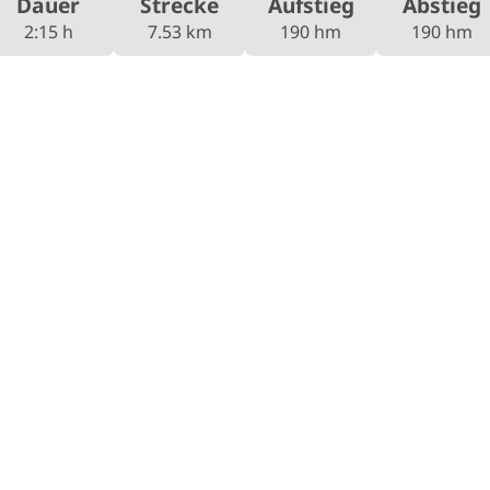
Dauer
Strecke
Aufstieg
Abstieg
2:15 h
7.53 km
190 hm
190 hm