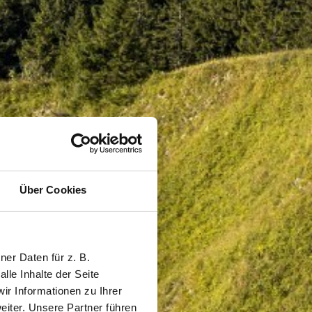
Über Cookies
er Daten für z. B.
lle Inhalte der Seite
r Informationen zu Ihrer
iter. Unsere Partner führen