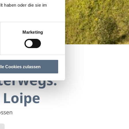
t haben oder die sie im
Marketing
 Loipe
Loipe
lle Cookies zulassen
nterwegs:
 Loipe
ossen