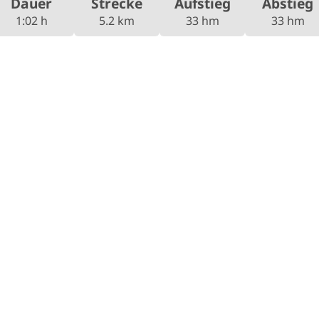
Dauer
Strecke
Aufstieg
Abstieg
1:02 h
5.2 km
33 hm
33 hm