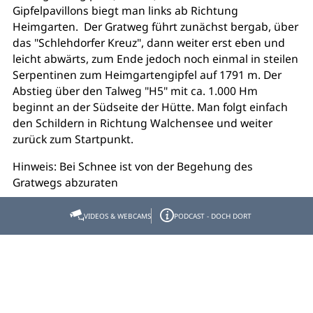
Gipfelpavillons biegt man links ab Richtung
Heimgarten. Der Gratweg führt zunächst bergab, über
das "Schlehdorfer Kreuz", dann weiter erst eben und
leicht abwärts, zum Ende jedoch noch einmal in steilen
Serpentinen zum Heimgartengipfel auf 1791 m. Der
Abstieg über den Talweg "H5" mit ca. 1.000 Hm
beginnt an der Südseite der Hütte. Man folgt einfach
den Schildern in Richtung Walchensee und weiter
zurück zum Startpunkt.
Hinweis: Bei Schnee ist von der Begehung des
Gratwegs abzuraten
VIDEOS & WEBCAMS
PODCAST - DOCH DORT