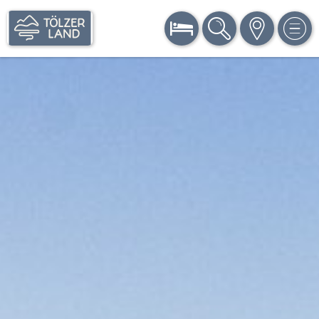
BUCHEN
SUCHE
KARTE
MEN