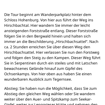
Die Tour beginnt am Wanderparkplatz hinter dem
Schloss Hohenburg. Von hier aus führt der Weg ins
Hirschbachtal. Hier wandern Sie immer der leicht
ansteigenden Forststraße entlang. Dieser Forststraße
folgen Sie in den Bergwald hinein und halten sich
immer an die Beschilderung „Hirschbachsattel“. Nach
ca. 2 Stunden erreichen Sie über diesen Weg den
Hirschbachsattel. Hier verlassen Sie nun den Forstweg
und folgen den Steig zu den Kampen. Dieser Weg führt
Sie in Serpentinen durch ein steiles und mit Latschen
bewachsenes Gelände hinauf zum Gipfel des
Ochsenkamps. Von hier oben aus haben Sie einen
wunderbaren Ausblick zum Tegernsee.
Abstieg: Sie haben nun die Möglichkeit, dass Sie zum
Abstieg den gleichen Weg wählen oder Sie wandern
weiter über den Auer- und Spitzkamp zum Seekar-
Gipfel, weiter zur Lenggrieser Hütte und nehmen den