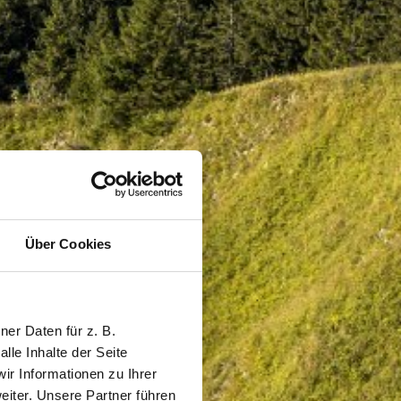
Über Cookies
er Daten für z. B.
lle Inhalte der Seite
r Informationen zu Ihrer
iter. Unsere Partner führen