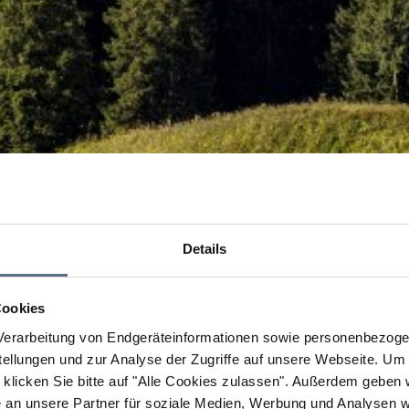
Details
Cookies
erarbeitung von Endgeräteinformationen sowie personenbezogen
llungen und zur Analyse der Zugriffe auf unsere Webseite.
Um a
klicken Sie bitte auf "Alle Cookies zulassen".
Außerdem geben wi
an unsere Partner für soziale Medien, Werbung und Analysen we