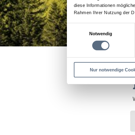
diese Informationen mögliche
Rahmen Ihrer Nutzung der D
Einwilligungsauswahl
Notwendig
Startseite
Isarwander
Nur notwendige Cook