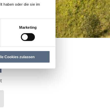
t haben oder die sie im
Marketing
lle Cookies zulassen
d
t