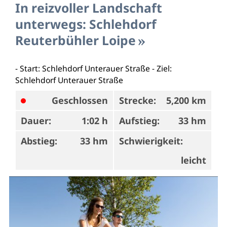
In reizvoller Landschaft
unterwegs: Schlehdorf
Reuterbühler Loipe
- Start: Schlehdorf Unterauer Straße - Ziel:
Schlehdorf Unterauer Straße
Geschlossen
Strecke:
5,200 km
Dauer:
1:02 h
Aufstieg:
33 hm
Abstieg:
33 hm
Schwierigkeit:
leicht