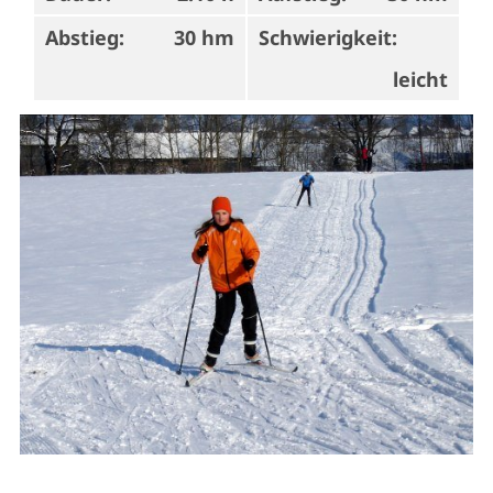
Abstieg:
30 hm
Schwierigkeit:
leicht