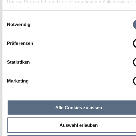
Unsere Partner führen diese Informationen möglicherweise m
weiteren Daten zusammen, die Sie ihnen bereitgestellt habe
die sie im Rahmen Ihrer Nutzung der Dienste gesammelt ha
Einwilligungsauswahl
Notwendig
Präferenzen
Statistiken
Marketing
Alle Cookies zulassen
Auswahl erlauben