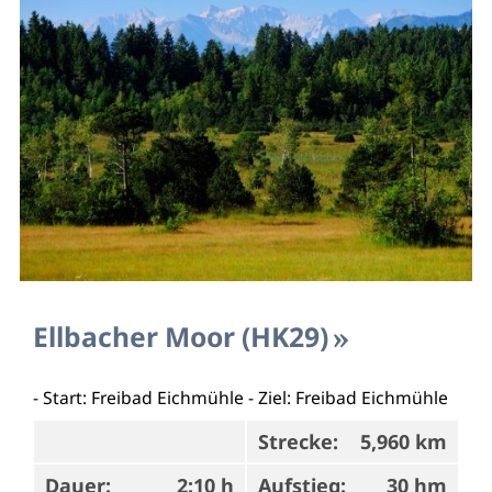
Ellbacher Moor (HK29)
- Start: Freibad Eichmühle - Ziel: Freibad Eichmühle
Strecke:
5,960 km
Dauer:
2:10 h
Aufstieg:
30 hm