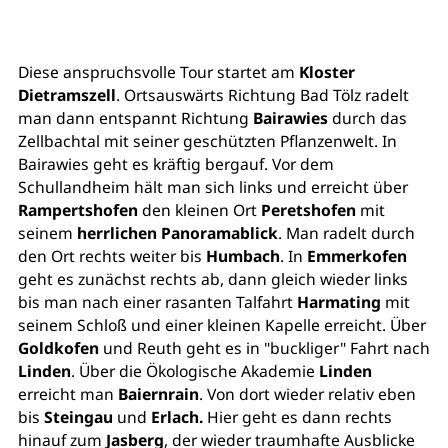
Diese anspruchsvolle Tour startet am
Kloster
Dietramszell
. Ortsauswärts Richtung Bad Tölz radelt
man dann entspannt Richtung
Bairawies
durch das
Zellbachtal mit seiner geschützten Pflanzenwelt. In
Bairawies geht es kräftig bergauf. Vor dem
Schullandheim hält man sich links und erreicht über
Rampertshofen
den kleinen Ort
Peretshofen
mit
seinem
herrlichen Panoramablick
. Man radelt durch
den Ort rechts weiter bis
Humbach
. In
Emmerkofen
geht es zunächst rechts ab, dann gleich wieder links
bis man nach einer rasanten Talfahrt
Harmating
mit
seinem Schloß und einer kleinen Kapelle erreicht. Über
Goldkofen
und Reuth geht es in "buckliger" Fahrt nach
Linden
. Über die Ökologische Akademie
Linden
erreicht man
Baiernrain
. Von dort wieder relativ eben
bis
Steingau
und
Erlach.
Hier geht es dann rechts
hinauf zum
Jasberg
, der wieder traumhafte Ausblicke