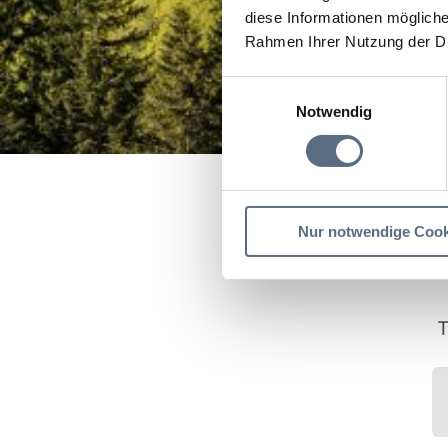
diese Informationen mögliche
Rahmen Ihrer Nutzung der D
Einwilligungsauswahl
Notwendig
Startseite
Hörpfad Flö
Nur notwendige Cook