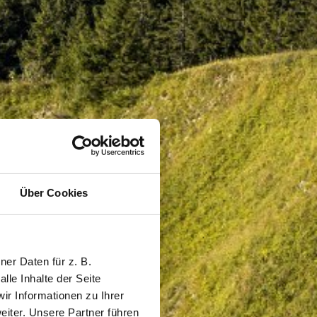
Über Cookies
er Daten für z. B.
lle Inhalte der Seite
r Informationen zu Ihrer
iter. Unsere Partner führen