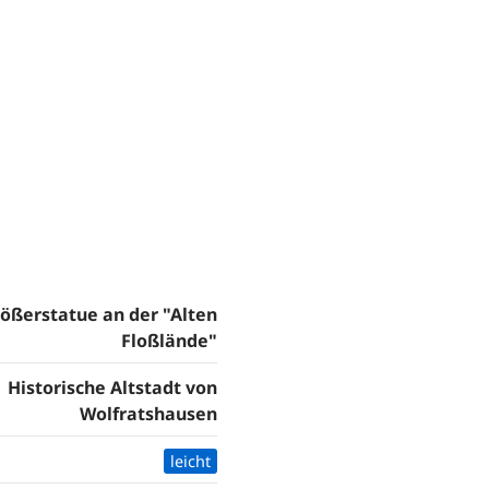
lößerstatue an der "Alten
Floßlände"
Historische Altstadt von
Wolfratshausen
leicht