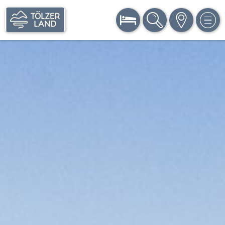
BUCHEN
SUCHE
KARTE
MEN