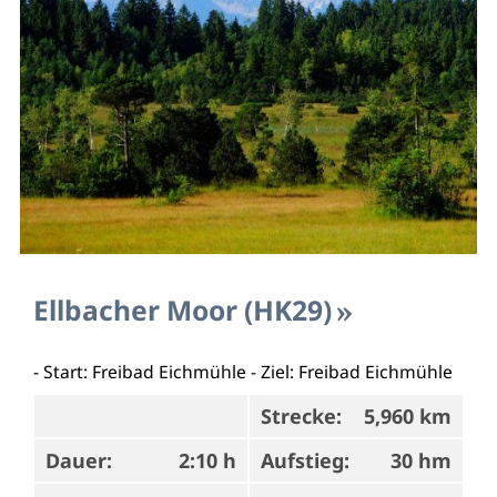
Ellbacher Moor (HK29)
- Start: Freibad Eichmühle - Ziel: Freibad Eichmühle
Strecke:
5,960 km
Dauer:
2:10 h
Aufstieg:
30 hm