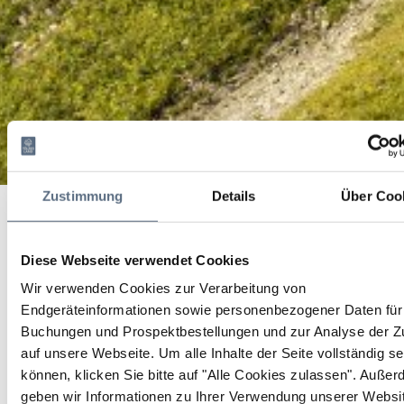
Großer Rundweg
Zustimmung
Details
Über Coo
Startseite
Großer Rundweg
Großer Rundweg
Diese Webseite verwendet Cookies
Wir verwenden Cookies zur Verarbeitung von
Dauer
Strecke
Aufstieg
Endgeräteinformationen sowie personenbezogener Daten für 
3:39 h
15.59 km
114 hm
Buchungen und Prospektbestellungen und zur Analyse der Zu
auf unsere Webseite.
Um alle Inhalte der Seite vollständig s
Abstieg
können, klicken Sie bitte auf "Alle Cookies zulassen".
Außer
117 hm
geben wir Informationen zu Ihrer Verwendung unserer Websi