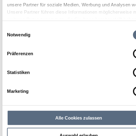
unsere Partner für soziale Medien, Werbung und Analysen we
Unsere Partner führen diese Informationen möglicherweise m
weiteren Daten zusammen, die Sie ihnen bereitgestellt habe
die sie im Rahmen Ihrer Nutzung der Dienste gesammelt ha
Einwilligungsauswahl
Notwendig
Präferenzen
Statistiken
Marketing
Alle Cookies zulassen
Auswahl erlauben