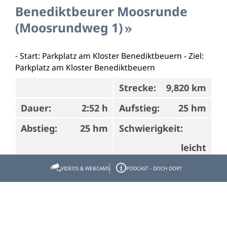
Benediktbeurer Moosrunde
(Moosrundweg 1)
- Start: Parkplatz am Kloster Benediktbeuern - Ziel:
Parkplatz am Kloster Benediktbeuern
Strecke:
9,820 km
Dauer:
2:52 h
Aufstieg:
25 hm
Abstieg:
25 hm
Schwierigkeit:
leicht
VIDEOS & WEBCAMS
PODCAST - DOCH DORT
Bad Tölz