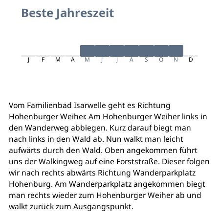
Beste Jahreszeit
J
F
M
A
M
J
J
A
S
O
N
D
Vom Familienbad Isarwelle geht es Richtung
Hohenburger Weiher. Am Hohenburger Weiher links in
den Wanderweg abbiegen. Kurz darauf biegt man
nach links in den Wald ab. Nun walkt man leicht
aufwärts durch den Wald. Oben angekommen führt
uns der Walkingweg auf eine Forststraße. Dieser folgen
wir nach rechts abwärts Richtung Wanderparkplatz
Hohenburg. Am Wanderparkplatz angekommen biegt
man rechts wieder zum Hohenburger Weiher ab und
walkt zurück zum Ausgangspunkt.