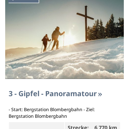
3 - Gipfel - Panoramatour
- Start: Bergstation Blombergbahn - Ziel:
Bergstation Blombergbahn
Strecke:
6,770 km