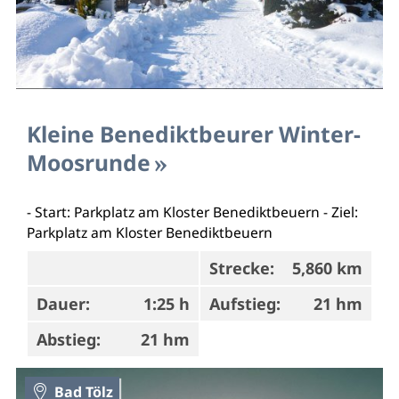
Kleine Benediktbeurer Winter-
Moosrunde
- Start: Parkplatz am Kloster Benediktbeuern - Ziel:
Parkplatz am Kloster Benediktbeuern
Strecke:
5,860 km
Dauer:
1:25 h
Aufstieg:
21 hm
Abstieg:
21 hm
Bad Tölz