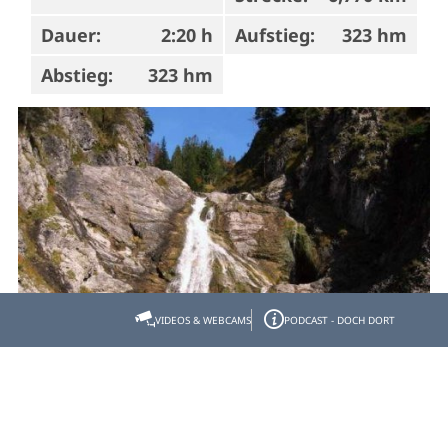
Dauer:
2:20 h
Aufstieg:
323 hm
Abstieg:
323 hm
VIDEOS & WEBCAMS
PODCAST - DOCH DORT