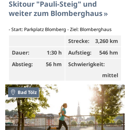
Skitour "Pauli-Steig" und
weiter zum Blomberghaus
- Start: Parkplatz Blomberg - Ziel: Blomberghaus
Strecke:
3,260 km
Dauer:
1:30 h
Aufstieg:
546 hm
Abstieg:
56 hm
Schwierigkeit:
mittel
Bad Tölz