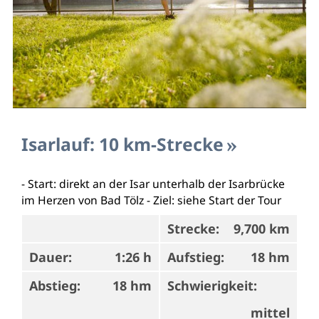
Isarlauf: 10 km-Strecke
- Start: direkt an der Isar unterhalb der Isarbrücke
im Herzen von Bad Tölz - Ziel: siehe Start der Tour
Strecke:
9,700 km
Dauer:
1:26 h
Aufstieg:
18 hm
Abstieg:
18 hm
Schwierigkeit:
mittel