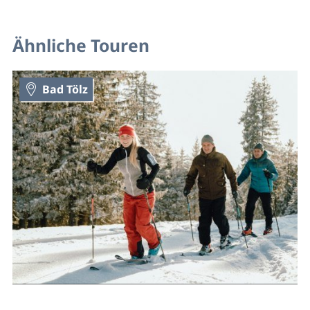
Ähnliche Touren
Bad Tölz