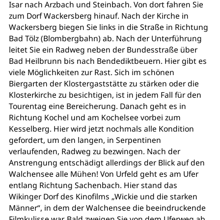
Isar nach Arzbach und Steinbach. Von dort fahren Sie
zum Dorf Wackersberg hinauf. Nach der Kirche in
Wackersberg biegen Sie links in die Straße in Richtung
Bad Tölz (Blombergbahn) ab. Nach der Unterführung
leitet Sie ein Radweg neben der Bundesstraße über
Bad Heilbrunn bis nach Bendedikt­beuern. Hier gibt es
viele Möglichkeiten zur Rast. Sich im schönen
Biergarten der Klostergaststätte zu stärken oder die
Klosterkirche zu besichtigen, ist in jedem Fall für den
Tourentag eine Bereicherung. Danach geht es in
Richtung Kochel und am Kochelsee vorbei zum
Kesselberg. Hier wird jetzt nochmals alle Kondition
gefordert, um den langen, in Serpentinen
verlaufenden, Radweg zu bezwingen. Nach der
Anstrengung entschädigt allerdings der Blick auf den
Walchensee alle Mühen! Von Urfeld geht es am Ufer
entlang Richtung Sachenbach. Hier stand das
Wikinger Dorf des Kinofilms „Wickie und die starken
Männer“, in dem der Walchensee die beeindruckende
Filmkulisse war. Bald zweigen Sie von dem Uferweg ab