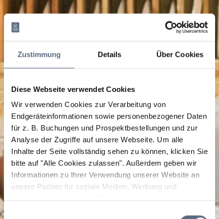
Zustimmung
Details
Über Cookies
Diese Webseite verwendet Cookies
Wir verwenden Cookies zur Verarbeitung von
Endgeräteinformationen sowie personenbezogener Daten
für z. B. Buchungen und Prospektbestellungen und zur
Analyse der Zugriffe auf unsere Webseite.
Um alle
Inhalte der Seite vollständig sehen zu können, klicken Sie
bitte auf "Alle Cookies zulassen".
Außerdem geben wir
Informationen zu Ihrer Verwendung unserer Website an
unsere Partner für soziale Medien, Werbung und
Analysen weiter. Unsere Partner führen diese
Informationen möglicherweise mit weiteren Daten
Einwilligungsauswahl