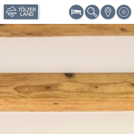
BUCHEN
SUCHE
KARTE
MEN