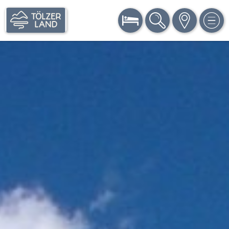
BUCHEN
SUCHE
KARTE
MEN