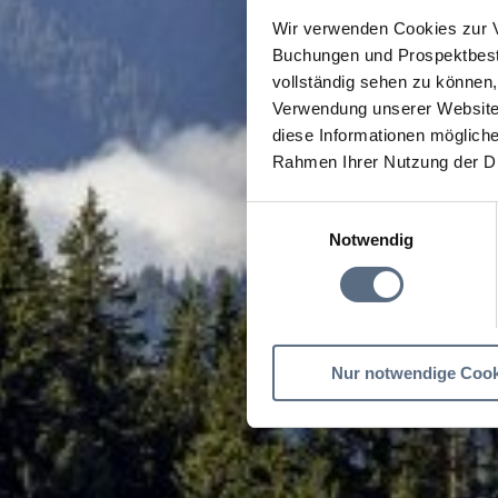
Wir verwenden Cookies zur V
Buchungen und Prospektbeste
vollständig sehen zu können, 
Verwendung unserer Website 
diese Informationen mögliche
Rahmen Ihrer Nutzung der D
Einwilligungsauswahl
Notwendig
Nur notwendige Cook