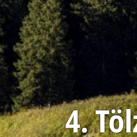
4. Tö