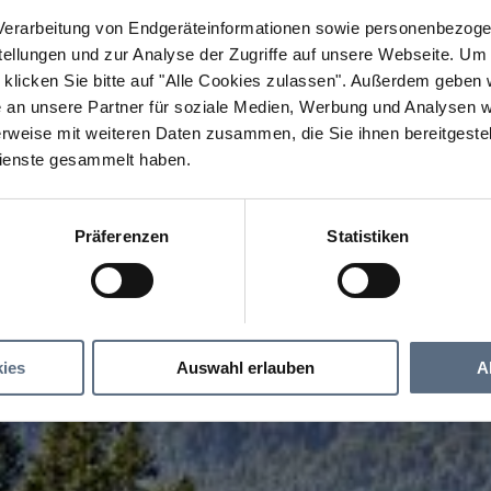
erarbeitung von Endgeräteinformationen sowie personenbezogen
llungen und zur Analyse der Zugriffe auf unsere Webseite.
Um a
klicken Sie bitte auf "Alle Cookies zulassen".
Außerdem geben wi
an unsere Partner für soziale Medien, Werbung und Analysen we
rweise mit weiteren Daten zusammen, die Sie ihnen bereitgestell
ienste gesammelt haben.
Präferenzen
Statistiken
ies
Auswahl erlauben
A