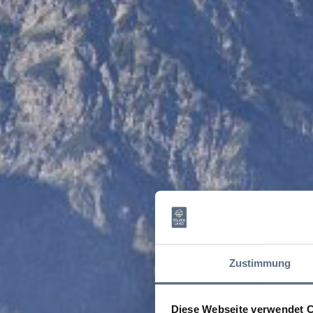
Zustimmung
Diese Webseite verwendet 