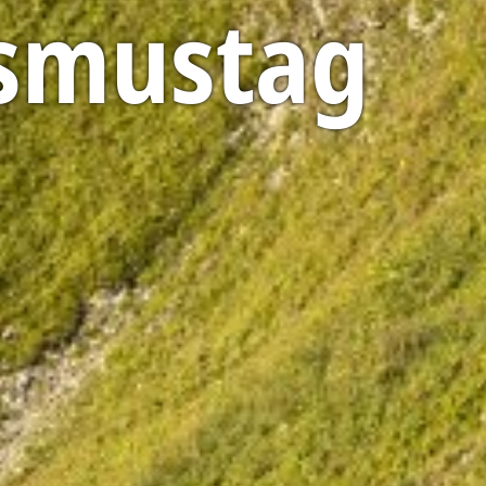
ismustag