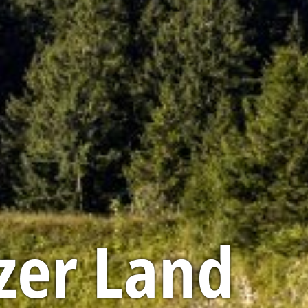
lzer Land