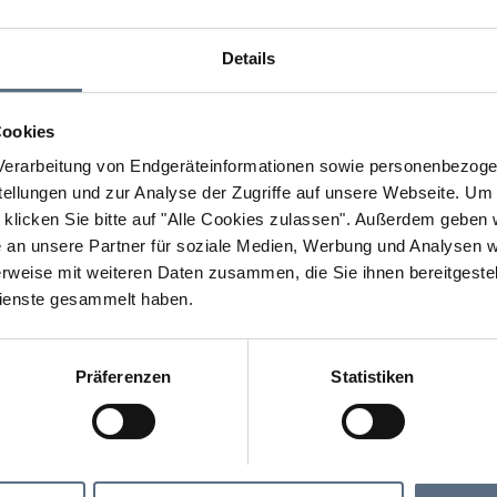
Details
Cookies
erarbeitung von Endgeräteinformationen sowie personenbezogen
llungen und zur Analyse der Zugriffe auf unsere Webseite.
Um a
klicken Sie bitte auf "Alle Cookies zulassen".
Außerdem geben wi
an unsere Partner für soziale Medien, Werbung und Analysen we
rweise mit weiteren Daten zusammen, die Sie ihnen bereitgestell
ienste gesammelt haben.
Präferenzen
Statistiken