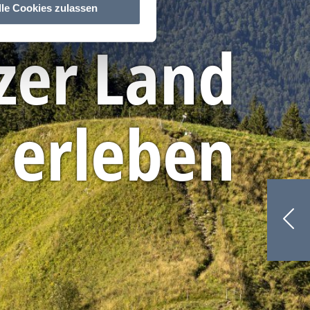
lle Cookies zulassen
zer Land
erleben