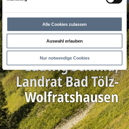
Alle Cookies zulassen
Auswahl erlauben
Nur notwendige Cookies
Ludwig Schmid,
Landrat Bad Tölz-
Wolfratshausen